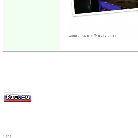
1.807