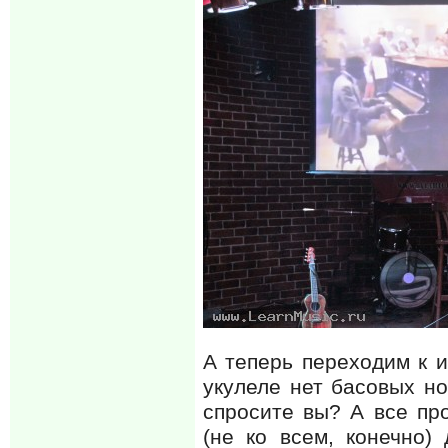
А теперь переходим к и
укулеле нет басовых но
спросите вы? А все пр
(не ко всем, конечно)