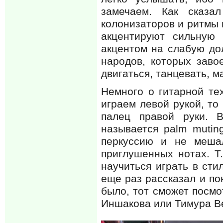
замечаем. Как сказа
колонизаторов и ритмы
акцентируют сильную
акцентом на слабую до
народов, которых заво
двигаться, танцевать, 
Немного о гитарной те
играем левой рукой, то
палец правой руки. В
называется palm mutin
перкуссию и не меша
приглушенных нотах. Т.
научиться играть в сти
еще раз рассказал и по
было, тот сможет посм
Иншакова или Тимура В