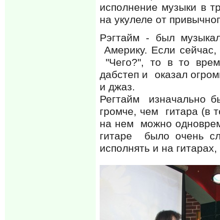
исполнение музыки в тр
на укулеле от привычно
Рэгтайм - был музыка
Америку. Если сейчас,
"Чего?", то в то врем
дабстеп и оказал огром
и джаз.
Регтайм изначально бы
громче, чем гитара (в 
на нем можно одновреме
гитаре было очень сл
исполнять и на гитарах,