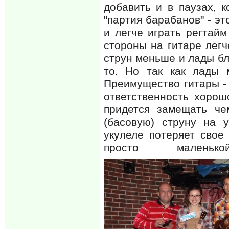
добавить и в паузах, к
"партия барабанов" - э
и легче играть регтайм
стороны на гитаре легч
струн меньше и лады бл
то. Но так как лады 
Преимущество гитары - 
ответственность хорош
придется замещать че
(басовую) струну на 
укулеле потеряет свое
просто мален