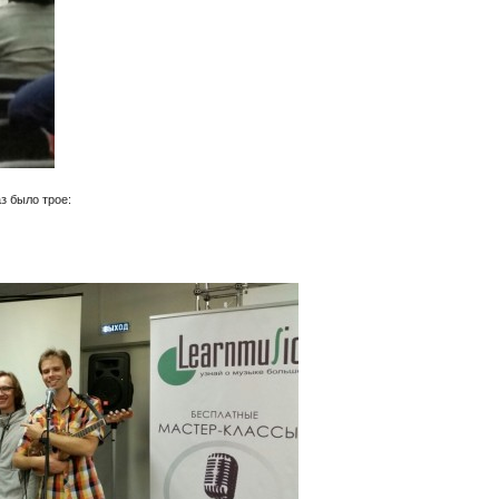
з было трое: