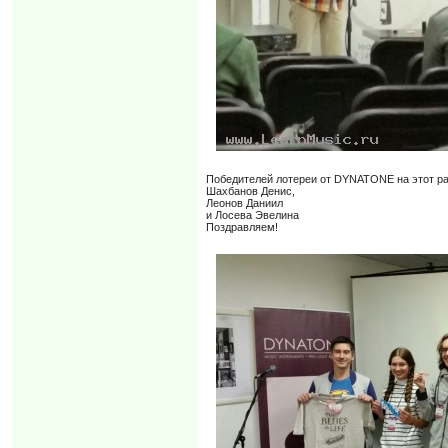
Победителей лотереи от DYNATONE на этот ра
Шахбанов Денис,
Леонов Даниил
и Лосева Эвелина
Поздравляем!