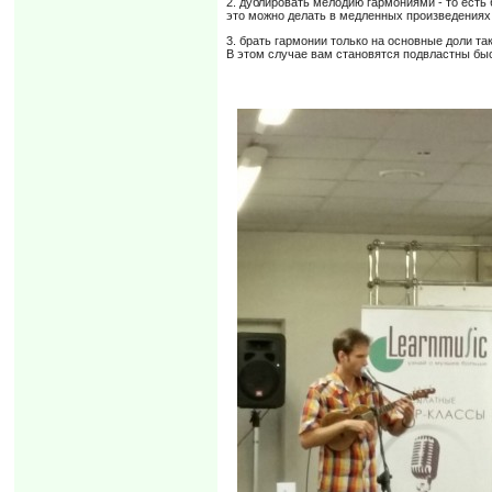
2. дублировать мелодию гармониями - то есть
это можно делать в медленных произведения
3. брать гармонии только на основные доли та
В этом случае вам становятся подвластны бы