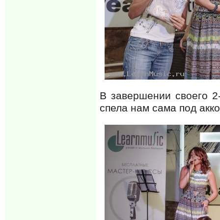
В завершении своего 2
спела нам сама под акк