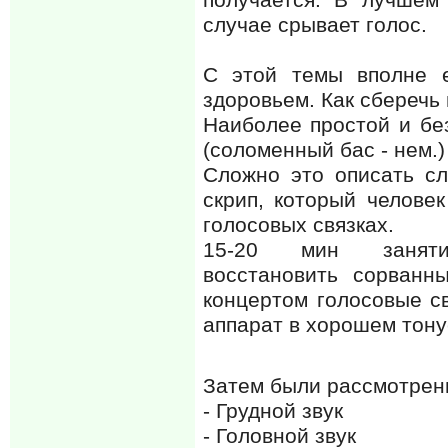
случае срывает голос.
С этой темы вполне е
здоровьем. Как сберечь г
Наиболее простой и бе
(соломенный бас - нем.)
Сложно это описать сл
скрип, который челове
голосовых связках.
15-20 мин занят
восстановить сорванн
концертом голосовые с
аппарат в хорошем тон
Затем были рассмотрен
- Грудной звук
- Головной звук