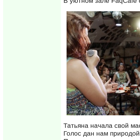
В уютном зале FaqCafe 
Татьяна начала свой мас
Голос дан нам природой