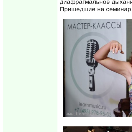
диафрагмальное дыхани
Пришедшие на семинар р