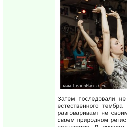
Затем последовали не
естественного тембра
разговаривает не свои
своем природном регист
получается. В лучшем