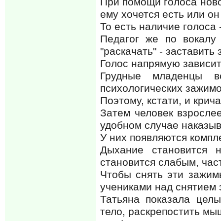
При помощи голоса нов
ему хочется есть или он 
То есть наличие голоса 
Педагог же по вокалу
"раскачать" - заставить
Голос напрямую зависит
Грудные младенцы 
психологических зажимо
Поэтому, кстати, и крича
Затем человек взрослее
удобном случае наказыва
У них появляются компле
Дыхание становится н
становится слабым, част
Чтобы снять эти зажимы
учениками над снятием 
Татьяна показала цел
тело, раскрепостить мы