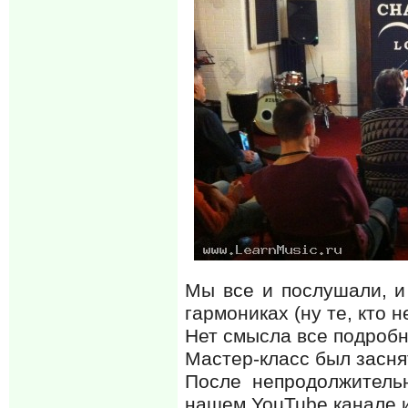
Мы все и послушали, и 
гармониках (ну те, кто 
Нет смысла все подробн
Мастер-класс был засня
После непродолжитель
нашем YouTube канале и