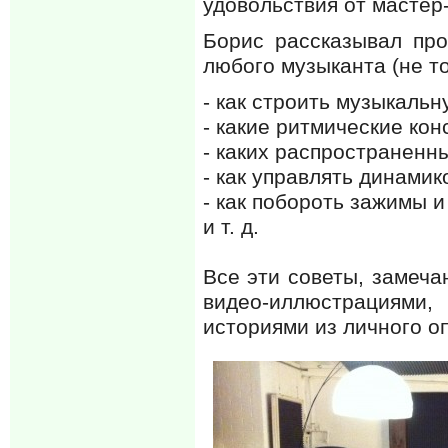
удовольствия от мастер
Борис рассказывал пр
любого музыканта (не т
- как строить музыкаль
- какие ритмические кон
- каких распространенн
- как управлять динамик
- как побороть зажимы и
и т. д.
Все эти советы, замеч
видео-иллюстрациями,
историями из личного о