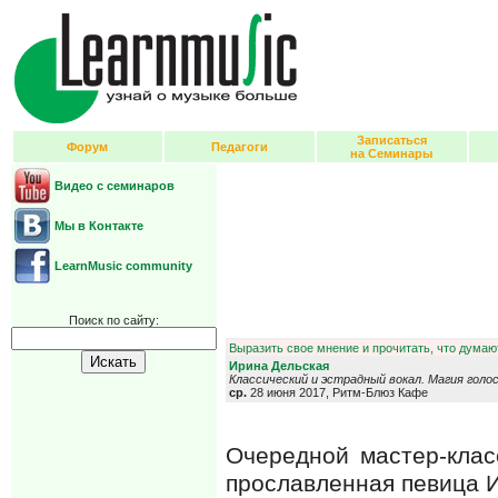
Записаться
Форум
Педагоги
на Семинары
Видео с семинаров
Мы в Контакте
LearnMusic community
Поиск по сайту:
Выразить свое мнение и прочитать, что думают
Ирина Дельская
Классический и эстрадный вокал. Магия голос
ср.
28 июня 2017, Ритм-Блюз Кафе
Очередной мастер-клас
прославленная певица И