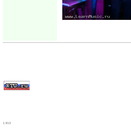
1.913