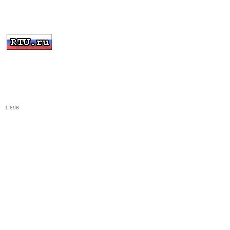
1.898