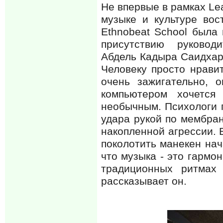
Не впервые в рамках Le
музыке и культуре вос
Ethnobeat School была
присутствию руководи
Абдель Кадыра Саидхар
Человеку просто нравит
очень зажигательно, 
компьютером хочется 
необычным. Психологи г
удара рукой по мембран
накопленной агрессии. 
поколотить манекен нач
что музыка - это гармон
традиционных ритмах 
рассказывает он.