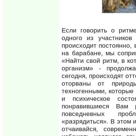
Если говорить о ритм
одного из участников
происходит постоянно, 
на барабане, мы сопри
«Найти свой ритм, в ко
организм» - продолж
сегодня, происходят отт
оторваны от природ
техногенными, которые
и психическое состо
понравившиеся Вам 
повседневных проб
«разрядиться». В этом и
отчаивайся, современ