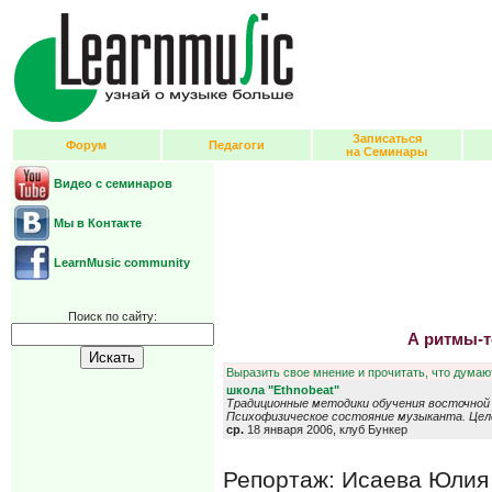
Записаться
Форум
Педагоги
на Семинары
Видео с семинаров
Мы в Контакте
LearnMusic community
Поиск по сайту:
А ритмы-т
Выразить свое мнение и прочитать, что думают
школа "Ethnobeat"
Традиционные методики обучения восточной 
Психофизическое состояние музыканта. Це
ср.
18 января 2006, клуб Бункер
Репортаж: Исаева Юлия