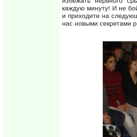
избежать нервного ср
каждую минуту! И не бо
и приходите на следующ
нас новыми секретами р