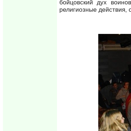
бойцовский дух воино
религиозные действия, 