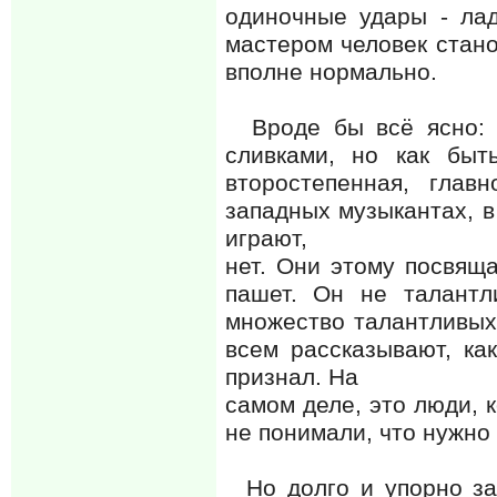
одиночные удары - лад
мастером человек стано
вполне нормально.
Вроде бы всё ясно: к
сливками, но как быт
второстепенная, глав
западных музыкантах, в 
играют,
нет. Они этому посвяща
пашет. Он не талантл
множество талантливых
всем рассказывают, ка
признал. На
самом деле, это люди, 
не понимали, что нужно 
Но долго и упорно зан