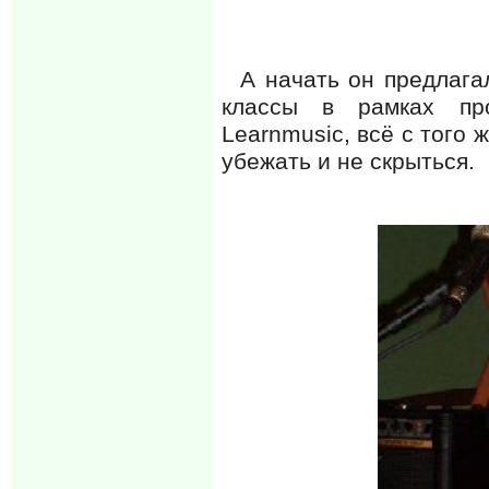
А начать он предлагал
классы в рамках про
Learnmusic, всё с того ж
убежать и не скрыться.