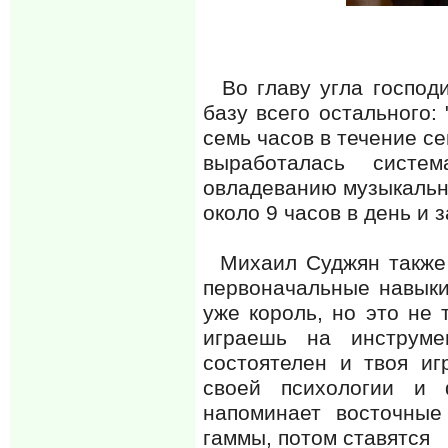
Во главу угла господи
базу всего остального: 
семь часов в течение се
выработалась систе
овладеванию музыкальн
около 9 часов в день и 
Михаил Суджян также п
первоначальные навыки 
уже король, но это не 
играешь на инструм
состоятелен и твоя иг
своей психологии и 
напоминает восточные
гаммы, потом ставятся