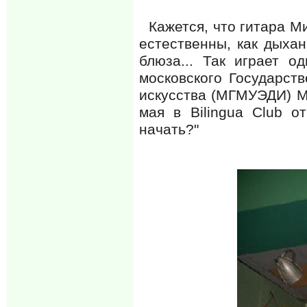
Кажется, что гитара Ми
естественны, как дыхан
блюза... Так играет о
московского Государст
искусства (МГМУЭДИ) М
мая в Bilingua Club о
начать?"