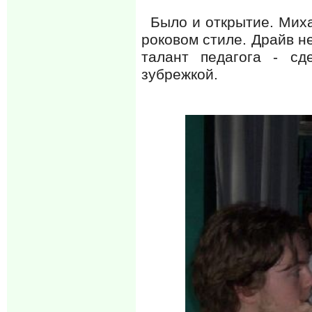
Было и открытие. Михаи
роковом стиле. Драйв н
талант педагога - сд
зубрежкой.