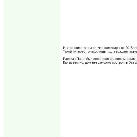
И это несмотря на то, что семинары от DJ Scho
Такой интерес только лишь подтверждает акту
Рассказ Паши был посвящен основным и сам
Как известно, дом невозможно построить без 