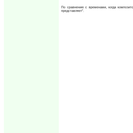
По сравнению с временами, когда композито
представляет".