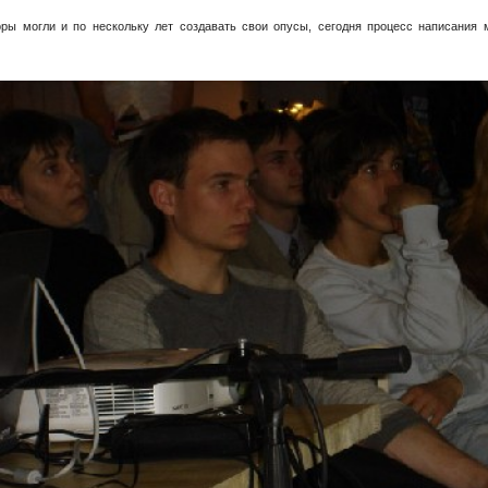
ры могли и по нескольку лет создавать свои опусы, сегодня процесс написания 