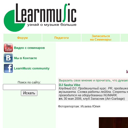
Записаться
Форум
Педагоги
на Семинары
Видео с семинаров
Мы в Контакте
LearnMusic community
Выразить свое мнение и прочитать, что думают
Поиск по сайту:
DJ Sasha Vibe
Клубный DJ. Продвинутый курс. PR, продвижен
музыканта. Схема работы лейбла. Секреты
проводится на оборудовании NUMARK.
вт.
30 мая 2006, клуб Запасник (Art-Garbage)
Фоторепортаж: Исаева Юлия