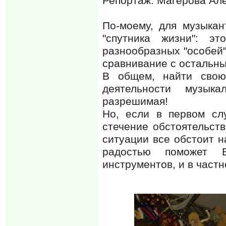
Репортаж: Магерова Ал
По-моему, для музыкан
"спутника жизни": э
разнообразных "особей"
сравнивание с остальны
В общем, найти свою
деятельности музык
разрешимая!
Но, если в первом сл
стечение обстоятельств
ситуации все обстоит н
радостью поможет 
инструментов, и в частн