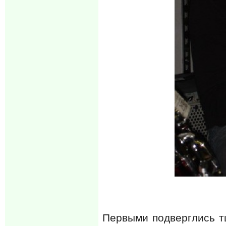
Первыми подверглись т