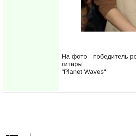
На фото - победитель р
гитары
"Planet Waves"