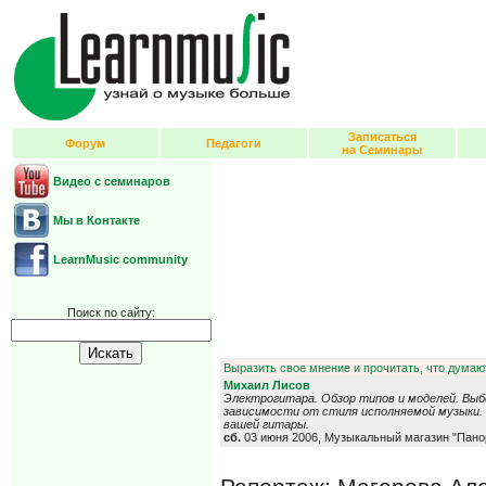
Записаться
Форум
Педагоги
на Семинары
Видео с семинаров
Мы в Контакте
LearnMusic community
Поиск по сайту:
Выразить свое мнение и прочитать, что думают
Михаил Лисов
Электрогитара. Обзор типов и моделей. Выб
зависимости от стиля исполняемой музыки. 
вашей гитары.
сб.
03 июня 2006, Музыкальный магазин "Пано