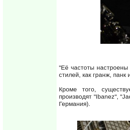
"Её частоты настроены 
стилей, как гранж, панк и
Кроме того, существу
производят "Ibanez", "J
Германия).