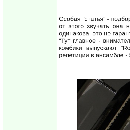
Особая "статья" - подбо
от этого звучать она 
одинакова, это не гаран
"Тут главное - внимате
комбики выпускают "Ro
репетиции в ансамбле - 