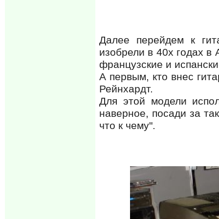
Далее перейдем к гит
изобрели в 40х годах в 
французские и испански
А первым, кто внес гит
Рейнхардт.
Для этой модели испол
наверное, посади за так
что к чему".