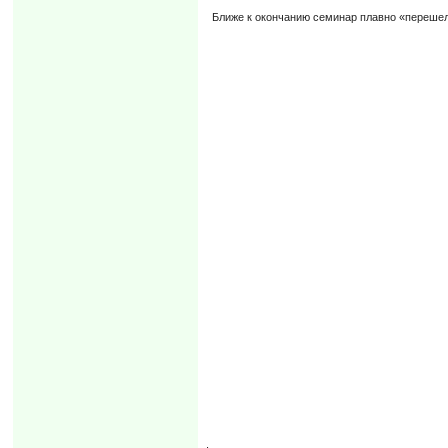
Ближе к окончанию семинар плавно «перешел»
,