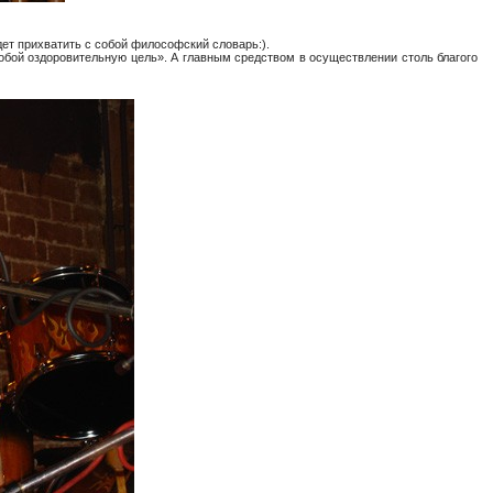
дет прихватить с собой философский словарь:).
 собой оздоровительную цель». А главным средством в осуществлении столь благого