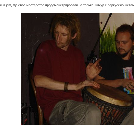
 в jam, где свое мастерство продемонстрировали не только Тимур с перкуссиониста