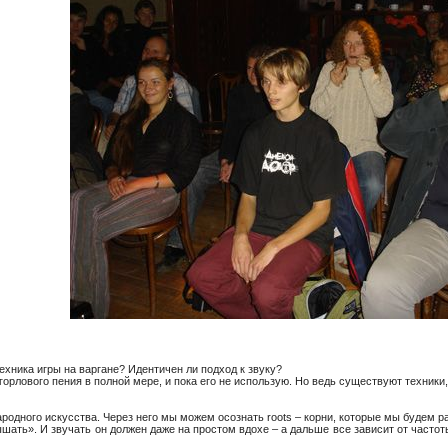
техника игры на варгане? Идентичен ли подход к звуку?
горлового пения в полной мере, и пока его не использую. Но ведь существуют техники
ародного искусства. Через него мы можем осознать roots – корни, которые мы будем р
шать». И звучать он должен даже на простом вдохе – а дальше все зависит от частот