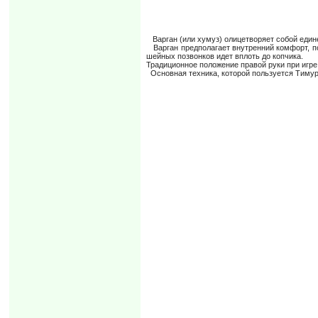
Варган (или хумуз) олицетворяет собой едине
Варган предполагает внутренний комфорт, по
шейных позвонков идет вплоть до копчика.
Традиционное положение правой руки при игре
Основная техника, которой пользуется Тимур 