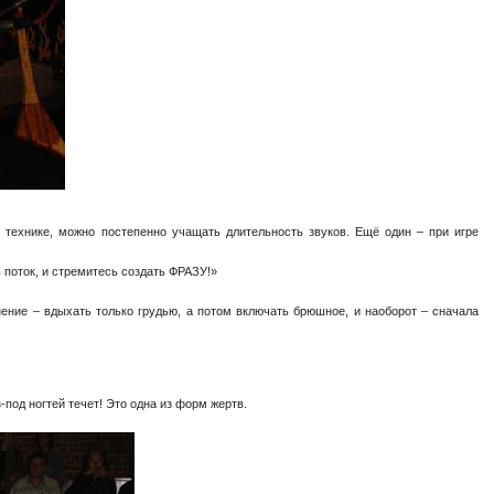
 технике, можно постепенно учащать длительность звуков. Ещё один – при игре
ь поток, и стремитесь создать ФРАЗУ!»
нение – вдыхать только грудью, а потом включать брюшное, и наоборот – сначала
-под ногтей течет! Это одна из форм жертв.