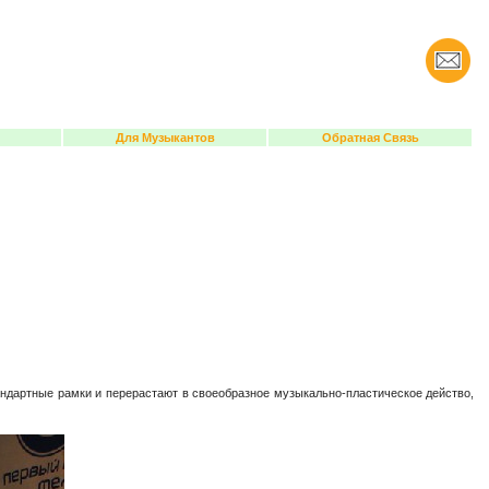
Для Музыкантов
Обратная Связь
ргане!
андартные рамки и перерастают в своеобразное музыкально-пластическое действо,