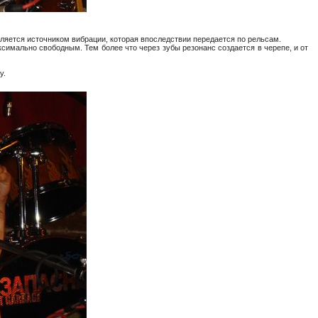
вляется источником вибрации, которая впоследствии передается по рельсам.
симально свободным. Тем более что через зубы резонанс создается в черепе, и от
у.