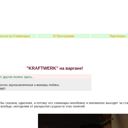
аться на Семинары
О Программе
Партнеры
"KRAFTWERK" на ва
т другие можно здесь...
сти звукоизвлечения и манеры подачи.
age)
бы сказала, одиозная, и потому его семинары неизбежно и неизменно выходят за ст
е вообще, неотделим от раскрытия сущности этих понятий.