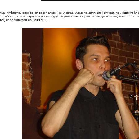
ика, инфернальность, путь и чакры, то, отправляясь на занятие Тимура, не лишним бу
ентября, то, как выразился сам гуру: «Данное мероприятие медитативно, и несет за
ЫКА, исполняемая на ВАРГАНЕ!