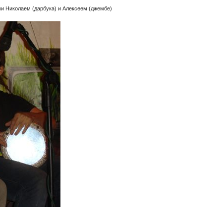
ми Николаем (дарбука) и Алексеем (джембе)