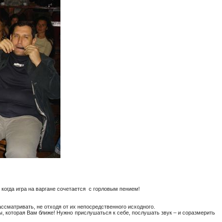
, когда игра на варгане сочетается с горловым пением!
ассматривать, не отходя от их непосредственного исходного.
ы, которая Вам ближе! Нужно прислушаться к себе, послушать звук – и соразмерить