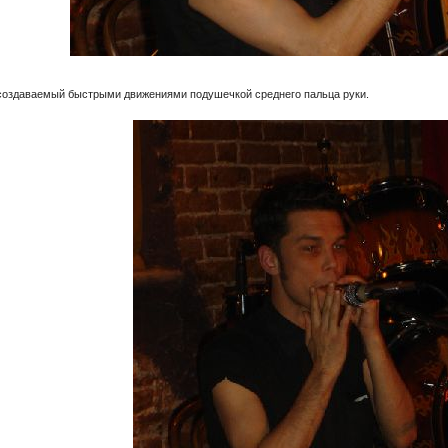
 создаваемый быстрыми движениями подушечкой среднего пальца руки.