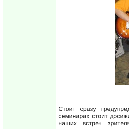
Стоит сразу предупре
семинарах стоит досижи
наших встреч зрител