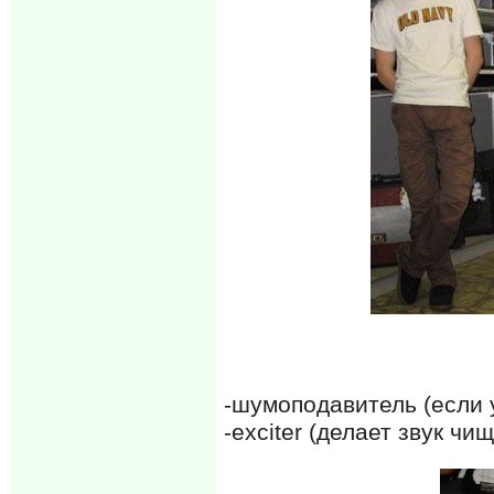
-шумоподавитель (если 
-exciter (делает звук чи