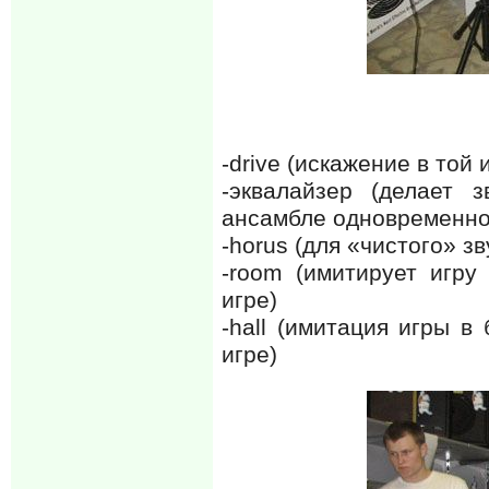
-drive (искажение в той
-эквалайзер (делает 
ансамбле одновременно, 
-horus (для «чистого» зв
-room (имитирует игру
игре)
-hall (имитация игры 
игре)