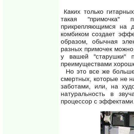
Каких только гитарных
такая "примочка" 
прикрепляющимся на д
комбиком создает эффе
образом, обычная эле
разных примочек можно
у вашей "старушки" п
преимуществами хороше
Но это все же больше 
смертных, которые не 
заботами, или, на худ
натуральность в звуч
процессор с эффектами