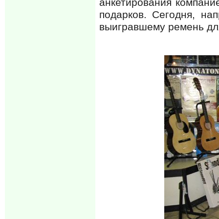
анкетирования компан
подарков. Сегодня, на
выигравшему ремень для