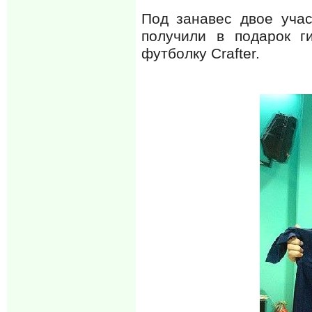
Под занавес двое учас
получили в подарок г
футболку Crafter.