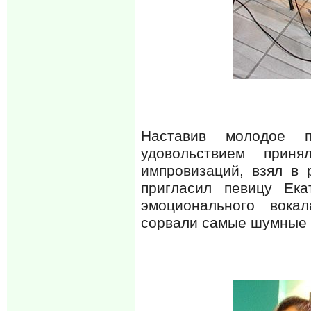
Наставив молодое 
удовольствием прин
импровизаций, взял в 
пригласил певицу Ека
эмоционального вока
сорвали самые шумные 