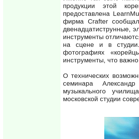
продукции этой кор
предоставлена LearnMu
фирма Crafter сообщал
двенадцатиструнные, эл
инструменты отличаются
на сцене и в студии
фотографиях «корейц
инструменты, что важно
О технических возможн
семинара Александр 
музыкального училищ
московской студии сов