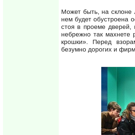
Может быть, на склоне 
нем будет обустроена о
стоя в проеме дверей, 
небрежно так махнете р
крошки». Перед взора
безумно дорогих и фирм