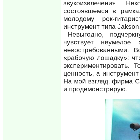
звукоизвлечения. Н
состоявшемся в рамка
молодому рок-гитари
инструмент типа Jakson
- Невыгодно, - подчеркн
чувствует неумелое
невостребованными. В
«рабочую лошадку»: чт
экспериментировать. 
ценность, а инструмент
На мой взгляд, фирма Cr
и продемонстрирую.