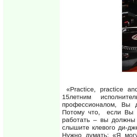
«Practice, practice an
15летним исполнит
профессионалом, Вы д
Потому что, если Вы и
работать – вы должны
слышите клевого ди-дже
Нужно думать: «Я могу