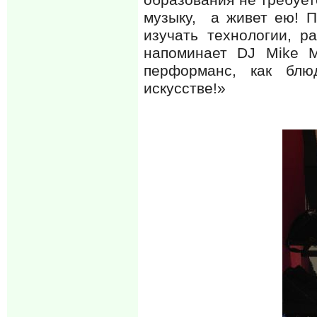
образования не требуетс
музыку, а живет ею! П
изучать технологии, р
напоминает DJ Mike 
перформанс, как блю
искусстве!»