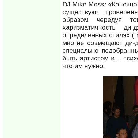
DJ Mike Moss: «Конечно,
существуют проверен
образом чередуя то
харизматичность ди
определенных стилях ( r
многие совмещают ди-д
специально подобранн
быть артистом и… психо
что им нужно!