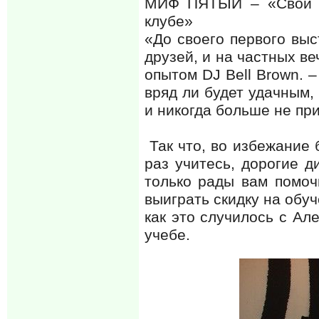
МИФ ПЯТЫЙ – «Свой п
клубе»
«До своего первого выст
друзей, и на частных ве
опытом DJ Bell Brown. 
вряд ли будет удачным, 
и никогда больше не при
Так что, во избежание 
раз учитесь, дорогие д
только рады вам помоч
выиграть скидку на обуч
как это случилось с Ал
учебе.