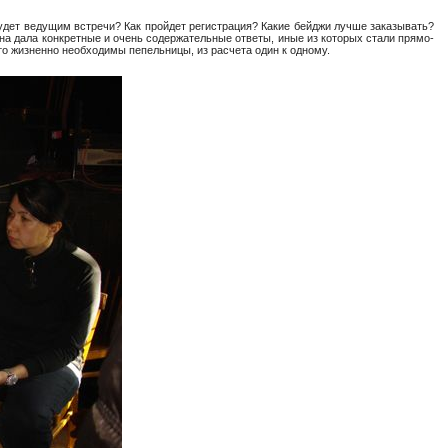
удет ведущим встречи? Как пройдет регистрация? Какие бейджи лучше заказывать?
нна дала конкретные и очень содержательные ответы, иные из которых стали прямо-
то жизненно необходимы пепельницы, из расчета один к одному.