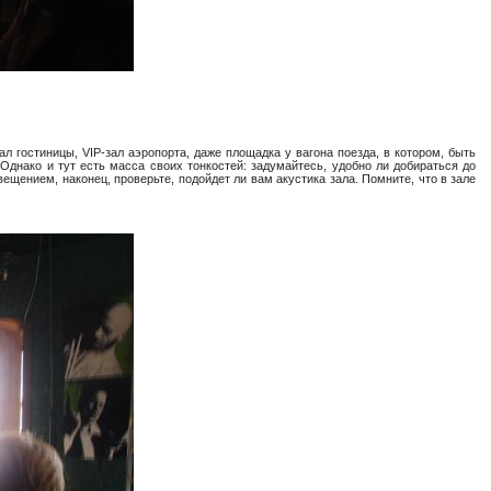
л гостиницы, VIP-зал аэропорта, даже площадка у вагона поезда, в котором, быть
днако и тут есть масса своих тонкостей: задумайтесь, удобно ли добираться до
ещением, наконец, проверьте, подойдет ли вам акустика зала. Помните, что в зале