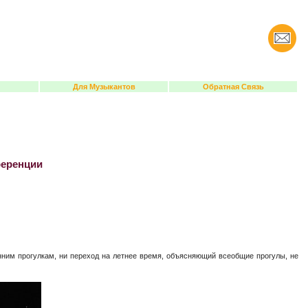
Для Музыкантов
Обратная Связь
ференции
енним прогулкам, ни переход на летнее время, объясняющий всеобщие прогулы, не