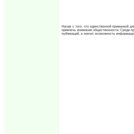
Начав с того, что единственной приманкой д
привлечь внимание общественности. Среди про
публикаций, а значит, возможность информацио