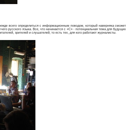
прежде всего определиться с информационным поводом, который наверняка сможет
чего русского языка. Все, что начинается с «С» - потенциальная тема для будущих
тателей, зрителей и слушателей, то есть тех, для кого работают журналисты.