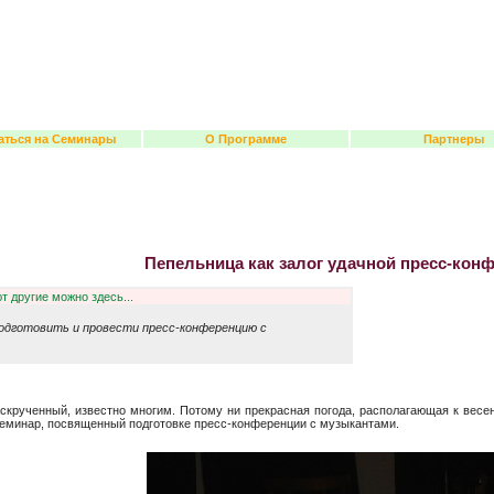
аться на Семинары
О Программе
Партнеры
Пепельница как залог удачной пресс-кон
т другие можно здесь...
подготовить и провести пресс-конференцию с
 раскрученный, известно многим. Потому ни прекрасная погода, располагающая к вес
семинар, посвященный подготовке пресс-конференции с музыкантами.