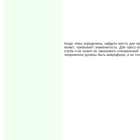
Когда тема определена, найдите место для пр
может, прибывает знаменитость. Для пресс-
клуба и не нужно ли заказывать специальный 
непременно должны быть микрофоны, и не толь