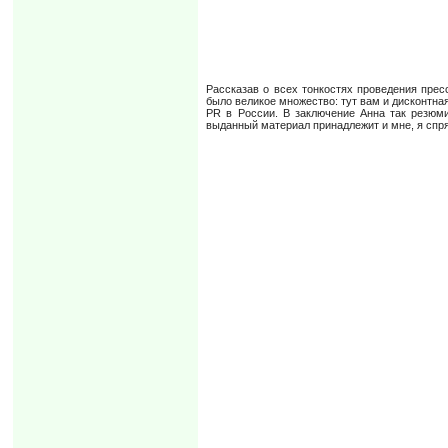
Рассказав о всех тонкостях проведения прес
было великое множество: тут вам и дисконтна
PR в России. В заключение Анна так резюм
выданный материал принадлежит и мне, я спр