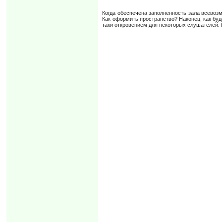
Когда обеспечена заполненность зала всевоз
Как оформить пространство? Наконец, как буд
таки откровением для некоторых слушателей. 