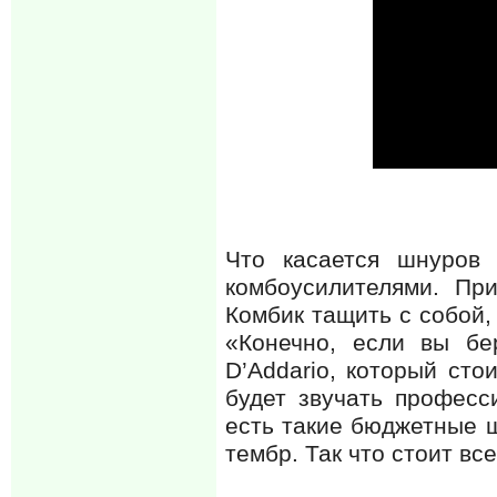
Что касается шнуров 
комбоусилителями. Пр
Комбик тащить с собой, 
«Конечно, если вы бе
D’Addario, который стои
будет звучать професс
есть такие бюджетные ш
тембр. Так что стоит вс