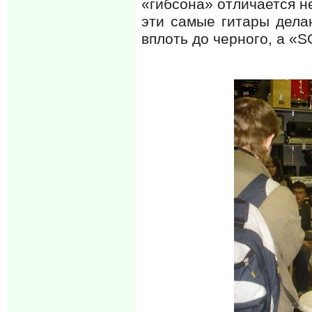
«гибсона» отличается не
эти самые гитары дела
вплоть до черного, а «S