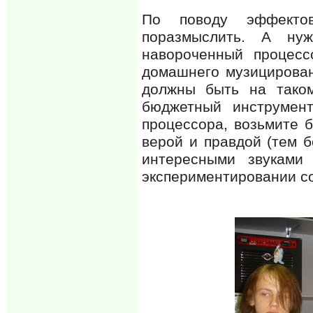
По поводу эффекто
поразмыслить. А ну
навороченный процесс
домашнего музицирован
должны быть на таком
бюджетный инструмен
процессора, возьмите 
верой и правдой (тем 
интересными звуками
экспериментировании со