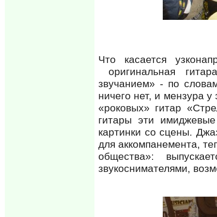
Что касается узконап
оригинальная гитара
звучанием» - по слова
ничего нет, и мензура у
«роковых» гитар «Стре
гитары эти имиджевые
картинки со сцены. Джа
для аккомпанемента, те
общества»: выпуска
звукоснимателями, возм