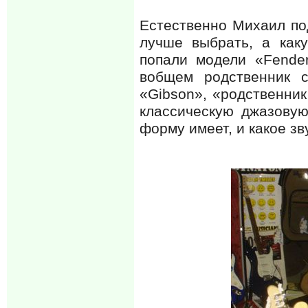
Естественно Михаил под
лучше выбрать, а как
попали модели «Fender
вобщем родственник с
«Gibson», «родственник
классическую джазовую
форму имеет, и какое зв