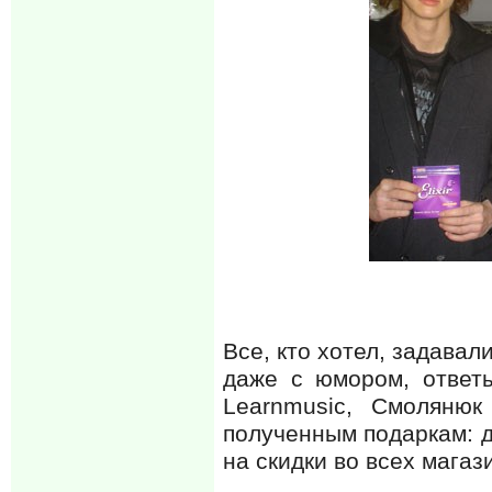
Все, кто хотел, задава
даже с юмором, ответ
Learnmusic, Смоляню
полученным подаркам: д
на скидки во всех магаз