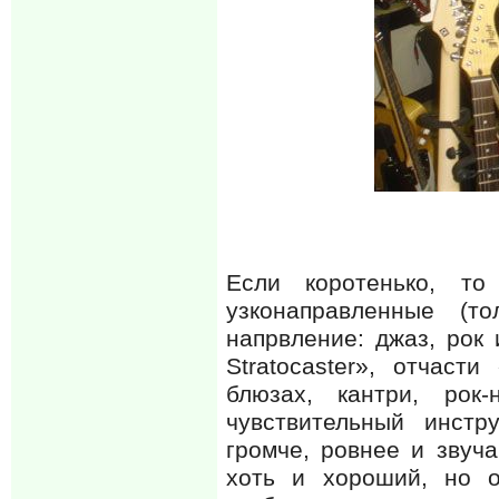
Если коротенько, то
узконаправленные (т
напрвление: джаз, рок 
Stratocaster», отчаст
блюзах, кантри, рок-
чувствительный инстр
громче, ровнее и звуча
хоть и хороший, но о