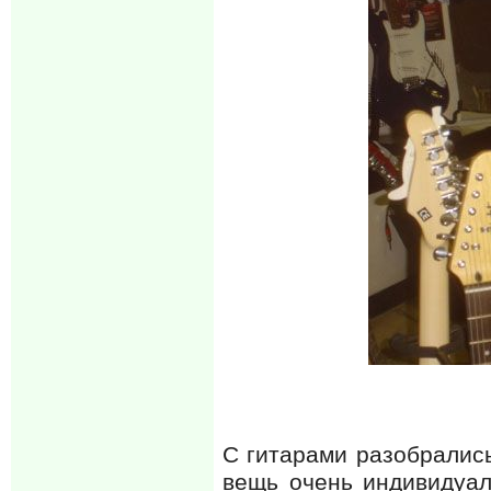
С гитарами разобрались
вещь очень индивидуал