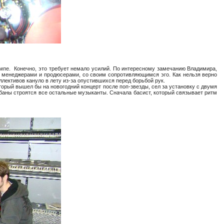
емпе. Конечно, это требует немало усилий. По интересному замечанию Владимира,
 менеджерами и продюсерами, со своим сопротивляющимся эго. Как нельзя верно
ективов кануло в лету из-за опустившихся перед борьбой рук.
орый вышел бы на новогодний концерт после поп-звезды, сел за установку с двумя
абаны строятся все остальные музыканты. Сначала басист, который связывает ритм