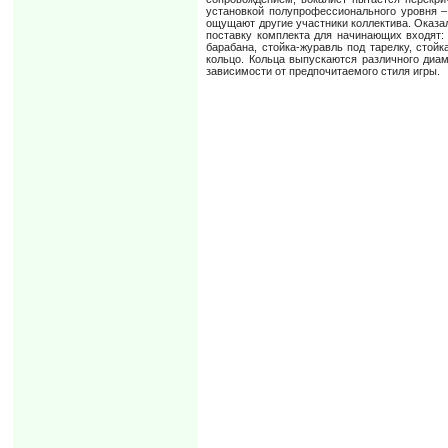
установкой полупрофессионального уровня – 
ощущают другие участники коллектива. Оказал
поставку комплекта для начинающих входят: б
барабана, стойка-журавль под тарелку, стой
кольцо. Кольца выпускаются различного диам
зависимости от предпочитаемого стиля игры.