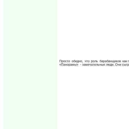
Просто обидно, что роль барабанщиков как
«Панорамы» - замечательные люди. Они сыгра