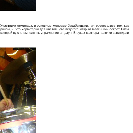
. Участники семинара, в основном молодые барабанщики, интересовались тем, как
роном, и, что характерно для настоящего педагога, открыл маленький секрет. Ритм
с которой нужно выполнять упражнение ап-даун. В руках мастера палочки выглядели