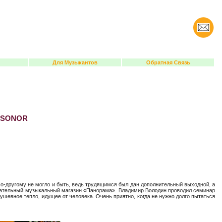
Для Музыкантов
Обратная Связь
в SONOR
По-другому не могло и быть, ведь трудящимся был дан дополнительный выходной, а
мечательный музыкальный магазин «Панорама». Владимир Володин проводил семинар
ушевное тепло, идущее от человека. Очень приятно, когда не нужно долго пытаться