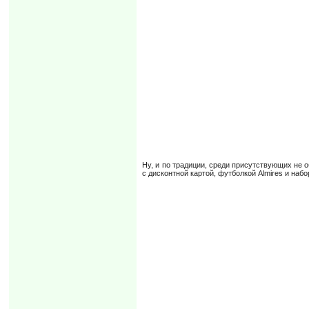
Ну, и по традиции, среди присутствующих не 
с дисконтной картой, футболкой Almires и на