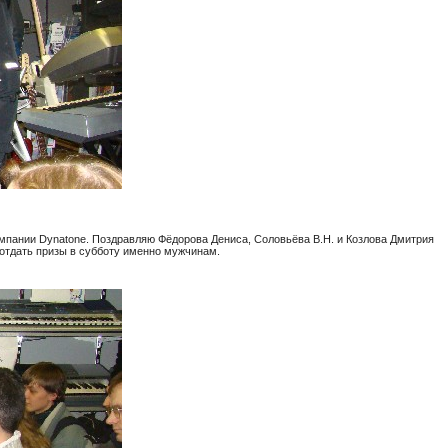
кампании Dynatone. Поздравляю Фёдорова Дениса, Соловьёва В.Н. и Козлова Дмитрия
 отдать призы в субботу именно мужчинам.