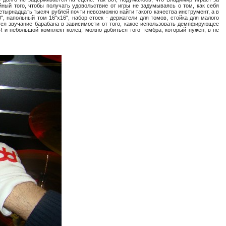
ный того, чтобы получать удовольствие от игры не задумываясь о том, как себя
тырнадцать тысяч рублей почти невозможно найти такого качества инструмент, а в
0", напольный том 16"x16", набор стоек - держатели для томов, стойка для малого
ется звучание барабана в зависимости от того, какое использовать демпфирующее
R и небольшой комплект колец, можно добиться того тембра, который нужен, в не