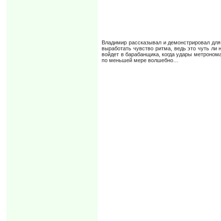
Владимир рассказывал и демонстрировал для 
выработать чувство ритма, ведь это чуть ли 
войдет в барабанщика, когда удары метронома
по меньшей мере волшебно…