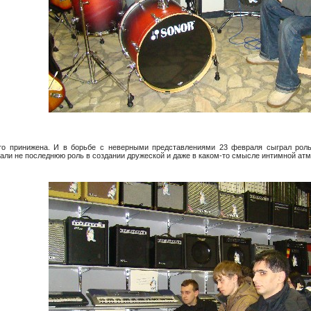
-то принижена. И в борьбе с неверными представлениями 23 февраля сыграл роль
ли не последнюю роль в создании дружеской и даже в каком-то смысле интимной ат