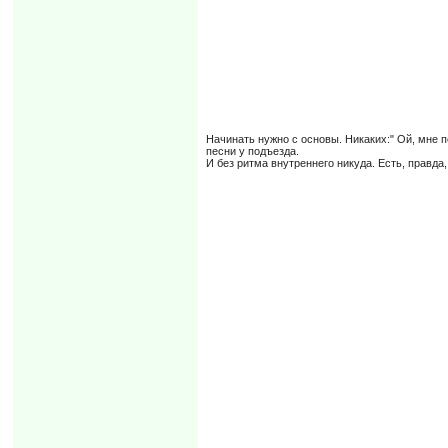
Начинать нужно с основы. Никаких:" Ой, мне п
песни у подъезда.
И без ритма внутреннего никуда. Есть, правда,