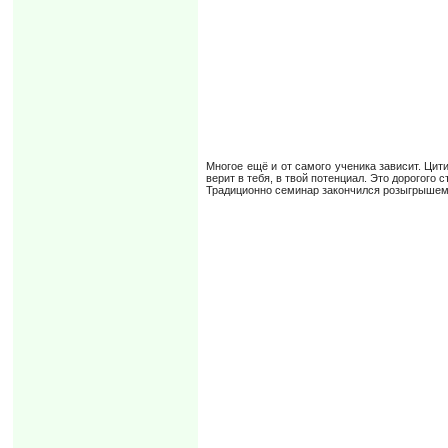
Многое ещё и от самого ученика зависит. Цит
верит в тебя, в твой потенциал. Это дорогого с
Традиционно семинар закончился розыгрышем фу