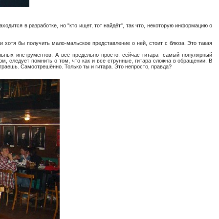
находится в разработке, но "кто ищет, тот найдёт", так что, некоторую информацию о
 хотя бы получить мало-мальское представление о ней, стоит с блюза. Это такая
льных инструментов. А всё предельно просто: сейчас гитара- самый популярный
ом, следует помнить о том, что как и все струнные, гитара сложна в обращении. В
играешь. Самоотрешённо. Только ты и гитара. Это непросто, правда?