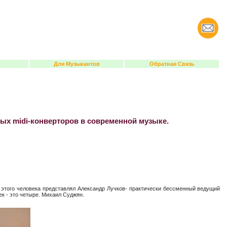
Для Музыкантов
Обратная Связь
ых midi-конверторов в современной музыке.
 этого человека представлял Александр Лучков- практически бессменный ведущий
ек - это четыре. Михаил Суджян.