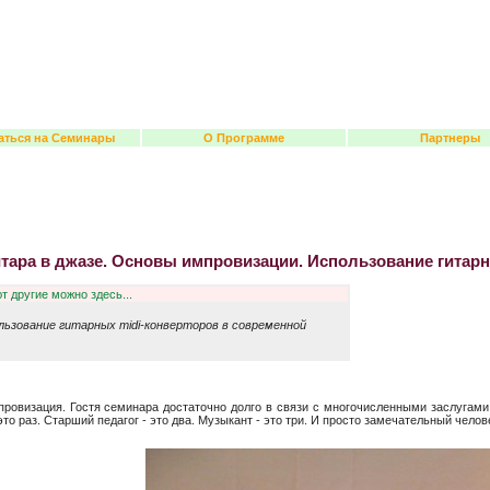
аться на Семинары
О Программе
Партнеры
ара в джазе. Основы импровизации. Использование гитарн
т другие можно здесь...
льзование гитарных midi-конверторов в современной
ровизация. Гостя семинара достаточно долго в связи с многочисленными заслугами
это раз. Старший педагог - это два. Музыкант - это три. И просто замечательный челов