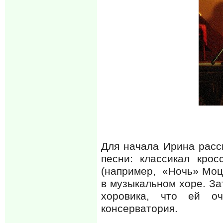
Для начала Ирина расск
песни: классикал кро
(например, «Ночь» Моца
в музыкальном хоре. За
хоровика, что ей о
консерватория.