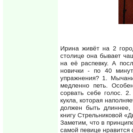
Ирина живёт на 2 горо
столице она бывает ча
на её распевку. А пос
новички - по 40 мину
упражнения? 1. Мычани
медленно петь. Особе
сорвать себе голос. 2.
кукла, которая наполняе
должен быть длиннее,
книгу Стрельниковой «Д
Заметим, что в принципе
самой певице нравится 