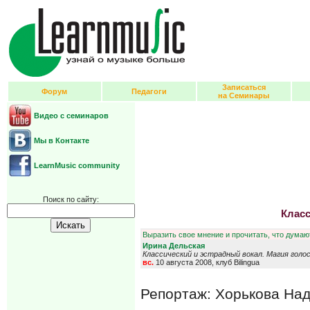
Записаться
Форум
Педагоги
на Семинары
Видео с семинаров
Мы в Контакте
LearnMusic community
Поиск по сайту:
Класс
Выразить свое мнение и прочитать, что думают
Ирина Дельская
Классический и эстрадный вокал. Магия голос
вс.
10 августа 2008, клуб Bilingua
Репортаж: Хорькова На