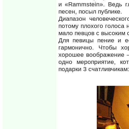
и «Rammstein». Ведь г
песен, посыл публике.
Диапазон человеческог
потому плохого голоса н
мало певцов с высоким 
Для певицы пение и ес
гармонично. Чтобы хо
хорошее воображение –
одно мероприятие, ко
подарки 3 счатливчикам