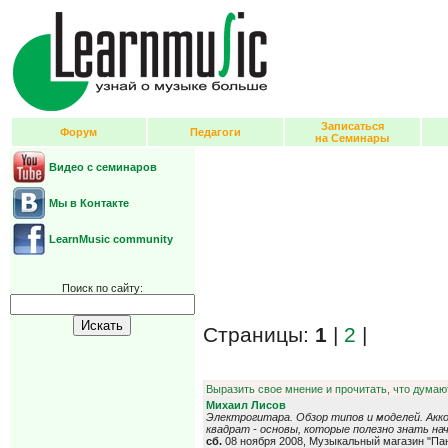
Записаться
Форум
Педагоги
на Семинары
Видео с семинаров
Мы в Контакте
LearnMusic community
Поиск по сайту:
Страницы:
1
|
2
|
Выразить свое мнение и прочитать, что думают
Михаил Лисов
Электрогитара. Обзор типов и моделей. Акк
квадрат - основы, которые полезно знать н
сб.
08 ноября 2008, Музыкальный магазин "Па