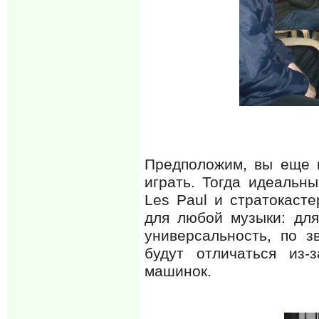
Предположим, вы еще н
играть. Тогда идеальн
Les Paul и стратокаст
для любой музыки: для
универсальность, по з
будут отличаться из
машинок.