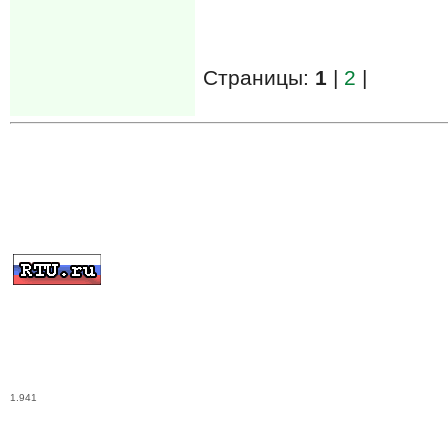
Страницы:
1
|
2
|
1.941