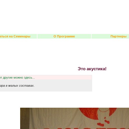
аться на Семинары
О Программе
Партнеры
Это акустика!
т другие можно здесь...
Игра в малых составах.