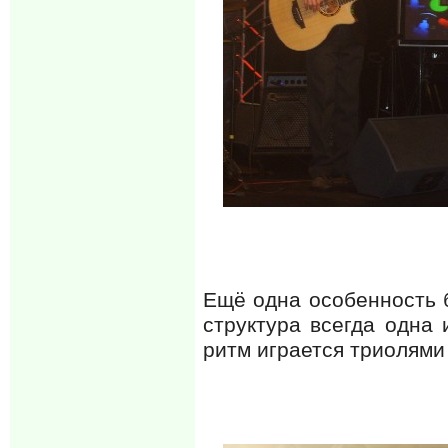
Ещё одна особенность б
структура всегда одна 
ритм играется триолями