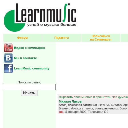
Записаться
Форум
Педагоги
на Семинары
Видео с семинаров
Мы в Контакте
LearnMusic community
Поиск по сайту:
Выразить свое мнение и прочитать, что думают
Михаил Лисов
Блюз, блюзовая гармония. ПЕНТАТОНИКА, пр
блюзе и других стилях, и направлениях. Loop S
вс.
11 января 2009, Телеканал О2