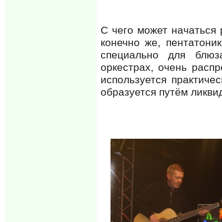
С чего может начаться 
конечно же, пентатони
специально для блюз
оркестрах, очень расп
используется практичес
образуется путём ликви