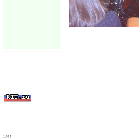
1.631