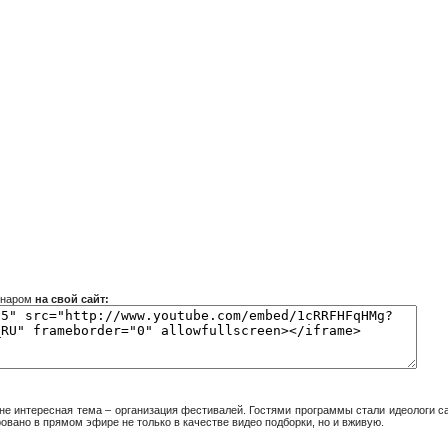
инаром
на свой сайт:
е интересная тема – организация фестивалей. Гостями программы стали идеологи сам
ровано в прямом эфире не только в качестве видео подборки, но и вживую.