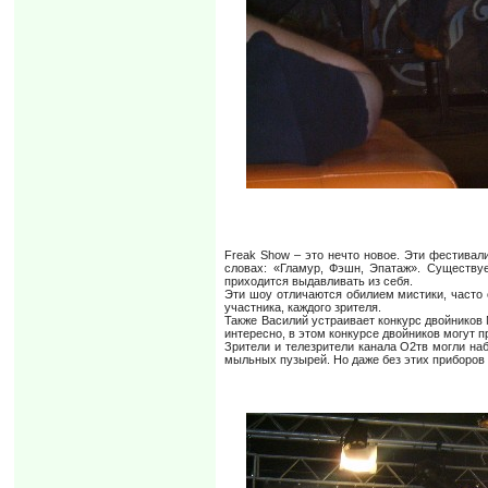
Freak Show – это нечто новое. Эти фестивал
словах: «Гламур, Фэшн, Эпатаж». Существуе
приходится выдавливать из себя.
Эти шоу отличаются обилием мистики, часто 
участника, каждого зрителя.
Также Василий устраивает конкурс двойников 
интересно, в этом конкурсе двойников могут п
Зрители и телезрители канала О2тв могли на
мыльных пузырей. Но даже без этих приборов 