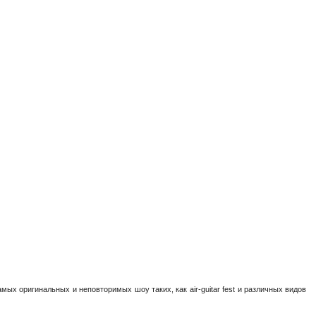
ых оригинальных и неповторимых шоу таких, как air-guitar fest и различных видов