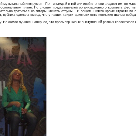
ый музыкальный инструмент. Почти каждый в той или иной степени владеет им, но мал
ссиональном плане. По словам представителей организационного комитета фестив
язательно тратиться на гитары, менять струны… В общем, ничего кроме страсти по
, публика сделала вывод, что у наших «эиргитаристов» есть неплохие шансы побед
у. Но самое лучшее, наверное, это просмотр живых выступлений разных коллективов 