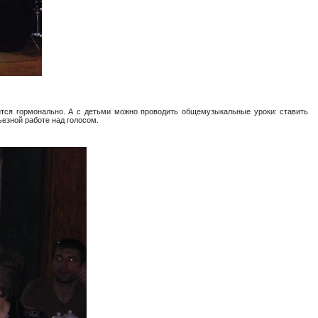
оится гормонально. А с детьми можно проводить общемузыкальные уроки: ставить
ьезной работе над голосом.