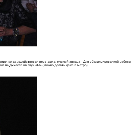
ание, когда задействован весь дыхательный аппарат. Для сбалансированной работы
ом выдыхаете на звук «М» (можно делать даже в метро).