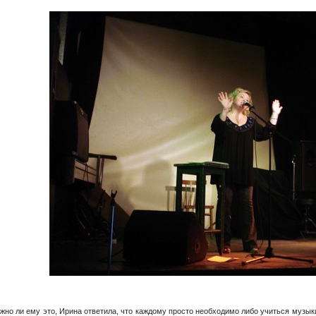
ужно ли ему это, Ирина ответила, что каждому просто необходимо либо учиться музыки