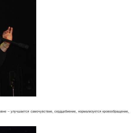
овне – улучшается самочувствие, сердцебиение, нормализуется кровообращение,