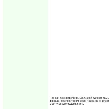
Так как семинар Ирины Дельской один из самы
Правда, композитором себя Ирина не считает.
эротического содержания).