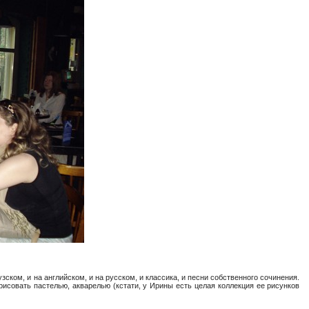
ком, и на английском, и на русском, и классика, и песни собственного сочинения.
рисовать пастелью, акварелью (кстати, у Ирины есть целая коллекция ее рисунков