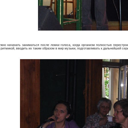
нужно начинать заниматься после ломки голоса, когда организм полностью перестр
ритмикой, вводить их таким образом в мир музыки, подготавливать к дальнейшей сер