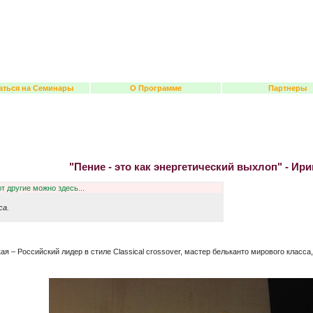
аться на Семинары
О Программе
Партнеры
"Пение - это как энергетический выхлоп" - Ир
т другие можно здесь...
са.
я – Российский лидер в стиле Classical crossover, мастер бельканто мирового класс