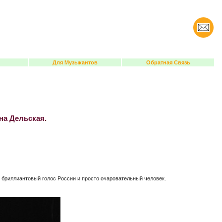
Для Музыкантов
Обратная Связь
ина Дельская.
а, бриллиантовый голос России и просто очаровательный человек.