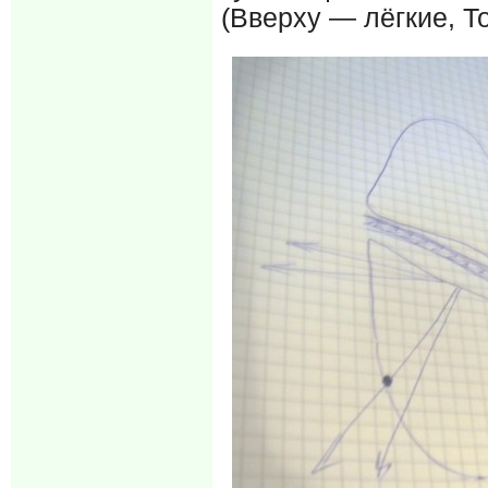
(Вверху — лёгкие, Т