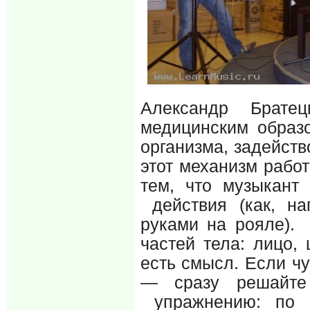
Александр Братец
медицинским образо
организма, задейств
этот механизм рабо
тем, что музыкант
действия (как, на
руками на рояле). 
частей тела: лицо,
есть смысл. Если ч
— сразу решайте
упражнению: по о