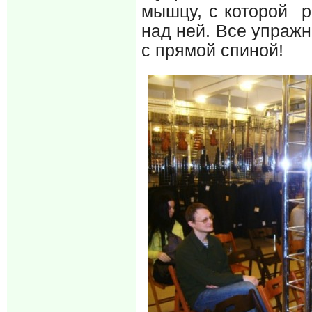
мышцу, с которой р
над ней. Все упраж
с прямой спиной!