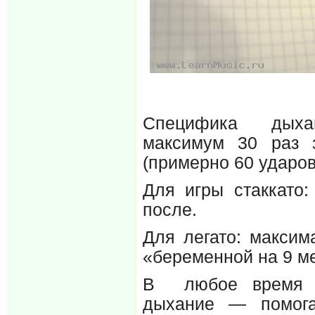
Специфика дыхан
максимум 30 раз 
(примерно 60 ударов
Для игры стаккато
после.
Для легато: максим
«беременной на 9 м
В любое время в
дыхание — помога