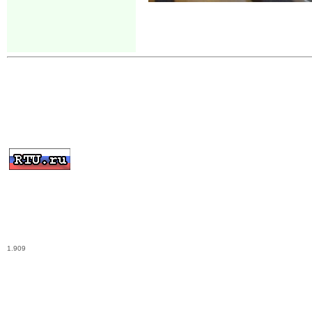
1.909