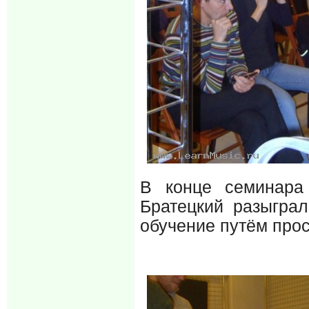
В конце семинар
Братецкий разыгра
обучение путём прос