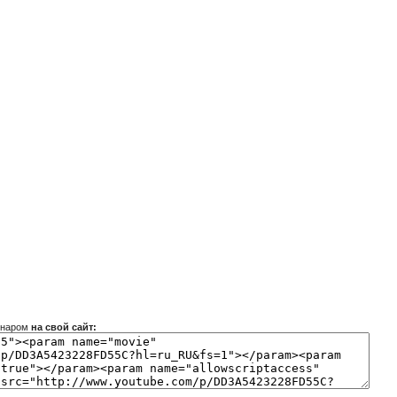
инаром
на свой сайт: