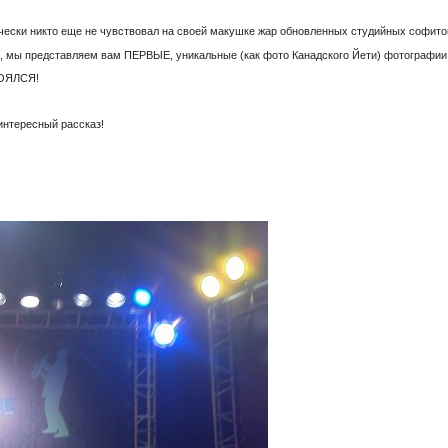
ически никто еще не чувствовал на своей макушке жар обновленных студийных софитов 
, мы представляем вам ПЕРВЫЕ, уникальные (как фото Канадского Йети) фотографии 
ТОЯЛСЯ!
интересный рассказ!