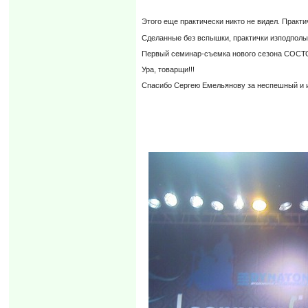
Этого еще практически никто не видел. Практ
Сделанные без вспышки, практички изподполы
Первый семинар-съемка нового сезона СОС
Ура, товарщи!!!
Спасибо Сергею Емельянову за неспешный и 