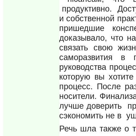
продуктивно. Дост
и собственной пра
пришедшие консп
доказывало, что н
связать свою жиз
саморазвития в 
руководства процес
которую вы хотите
процесс. После ра
носители. Финализа
лучше доверить про
сэкономить не в ущ
Речь шла также о т