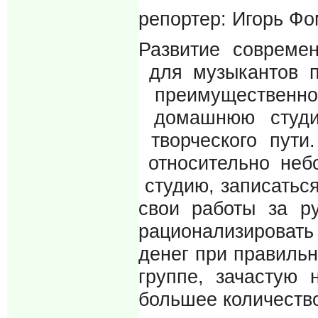
репортер: Игорь Ф
Развитие совреме
для музыкантов п
преимущественно
домашнюю студию
творческого пути
относительно неб
студию, записатьс
свои работы за р
рационализировать
денег при правиль
группе, зачастую
большее количество