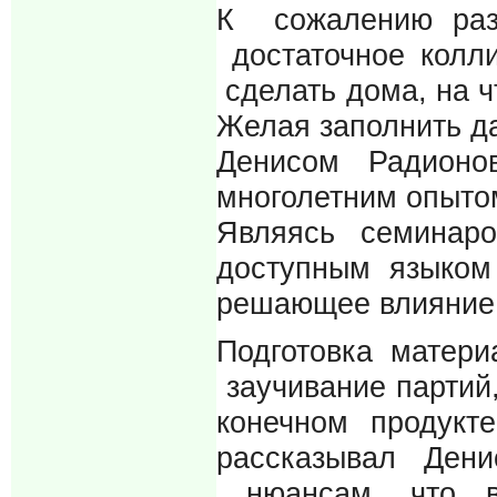
К сожалению разв
достаточное колли
сделать дома, на ч
Желая заполнить д
Денисом Радионо
многолетним опытом
Являясь семинар
доступным языком
решающее влияние 
Подготовка матери
заучивание партий,
конечном продук
рассказывал Дени
нюансам, что в 