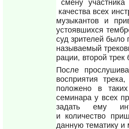
смену участника 
качества всех инс
музыкантов и при
устоявшихся тембр
суд зрителей было 
называемый треков
рации, второй трек
После прослушив
восприятия трека
положено в таки
семинара у всех п
задать ему ин
и количество при
данную тематику и 