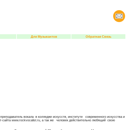
Для Музыкантов
Обратная Связь
преподаватель вокала в колледже искусств, институте современного искусства и
-сайта www.rockvocalist.ru, а так же человек действительно любящий свою