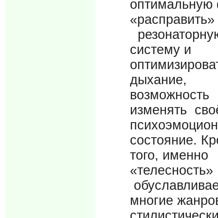
оптимальную 
«расправить»
резонаторну
систему и
оптимизирова
дыхание,
возможность
изменять сво
психоэмоцион
состояние. К
того, именно
«телесность»
обуславливае
многие жанро
стилистическ