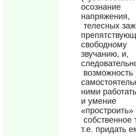
осознание
напряжения,
телесных заж
препятствую
свободному
звучанию, и,
следовательн
возможность
самостоятель
ними работать
и умение
«простроить»
собственное 
т.е. придать е