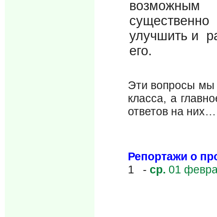
возможным
существенно
улучшить и р
его.
Эти вопросы мы 
класса, а главн
ответов на них…
Репортажи о п
1 -
ср.
01 февра