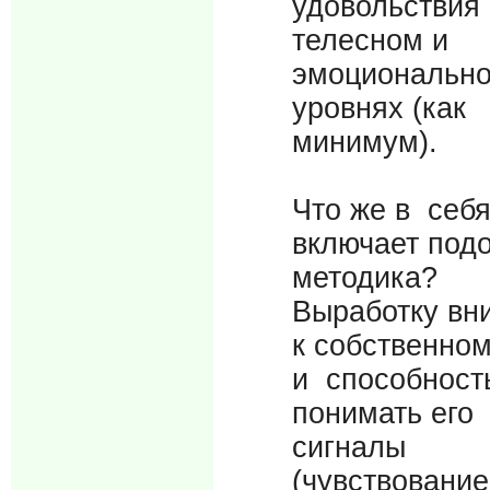
удовольствия
телесном и
эмоциональн
уровнях (как
минимум).
Что же в себ
включает под
методика?
Выработку вн
к собственном
и способност
понимать его
сигналы
(чувствование