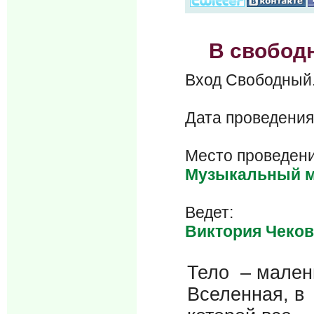
В свободн
Вход Свобод
Дата проведения
Место проведени
Музыкальный ма
Ведет:
Виктория Чеков
Тело – мален
Вселенная, в