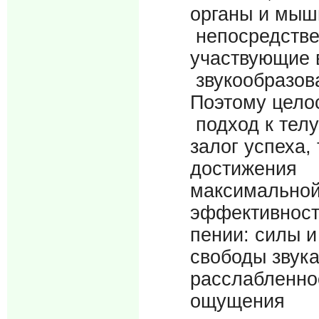
органы и мыш
непосредств
участвующие 
звукообразов
Поэтому цело
подход к телу
залог успеха, 
достижения
максимально
эффективнос
пении: силы и
свободы звука
расслабленно
ощущения