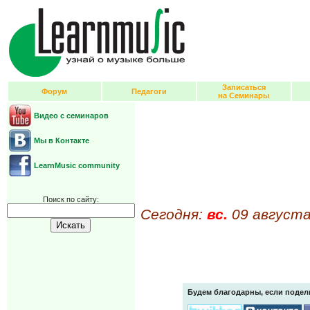
Записаться
Форум
Педагоги
на Семинары
Видео с семинаров
Мы в Контакте
LearnMusic community
Поиск по сайту:
Сегодня:
вс.
09 августа
Будем благодарны, если подел