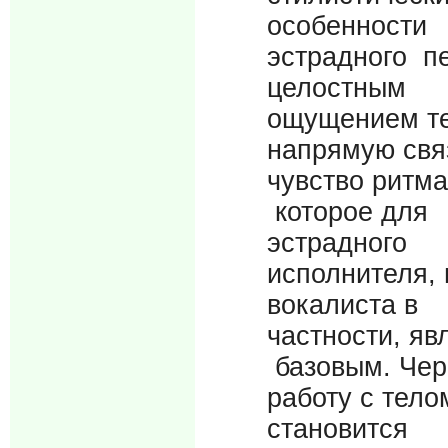
особенности
эстрадного пе
целостным
ощущением т
напрямую свя
чувство ритма
которое для
эстрадного
исполнителя, 
вокалиста в
частности, яв
базовым. Чер
работу с тело
становится