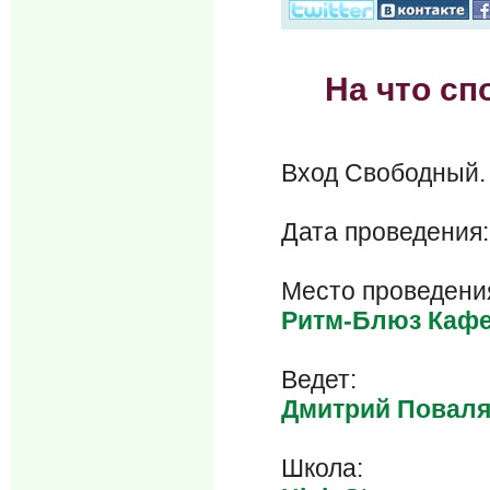
На что сп
Вход Свобод
Дата проведения
Место проведени
Ритм-Блюз Каф
Ведет:
Дмитрий Повал
Школа: