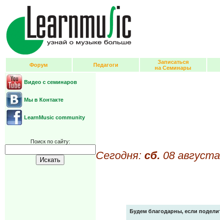
Записаться
Форум
Педагоги
на Семинары
Видео с семинаров
Мы в Контакте
LearnMusic community
Поиск по сайту:
Сегодня:
сб.
08 августа
Будем благодарны, если подели