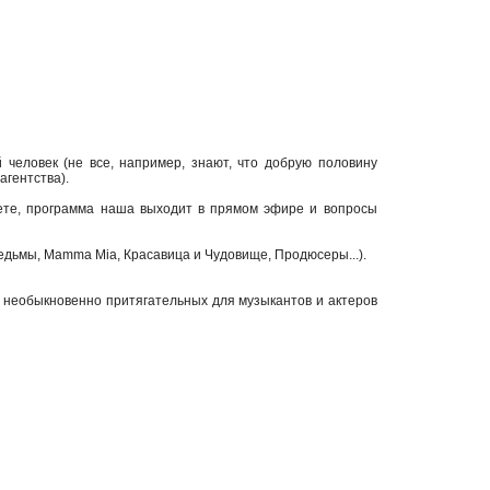
й человек (не все, например, знают, что добрую половину
агентства).
аете, программа наша выходит в прямом эфире и вопросы
едьмы, Mamma Mia, Красавица и Чудовище, Продюсеры...).
но необыкновенно притягательных для музыкантов и актеров