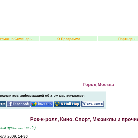
аться на Семинары
О Программе
Партнеры
Город Москва
поделитесь информацией об этом мастер-классе:
Рок-н-ролл, Кино, Спорт, Мюзиклы и прочи
ачем нужна запись ? )
юля 2009,
14-30