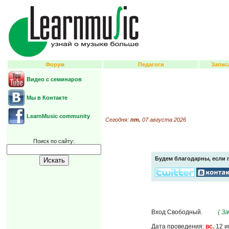
Форум
Педагоги
Запис
Видео с семинаров
Мы в Контакте
LearnMusic community
Сегодня:
пт.
07 августа 2026
Поиск по сайту:
Будем благодарны, если 
Вход Свободный.
( З
Дата проведения:
вс.
12 и