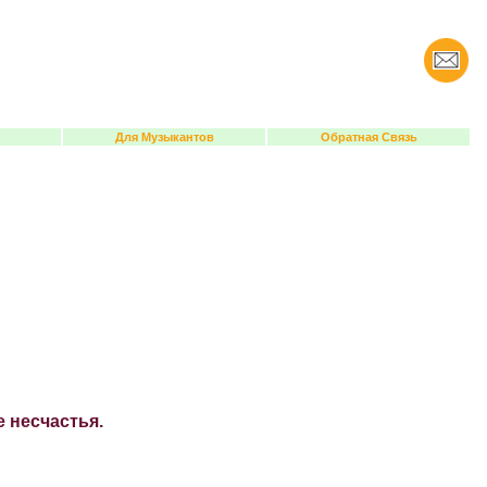
Для Музыкантов
Обратная Связь
е несчастья.