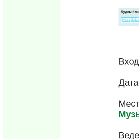
Будем бла
Вхо
Дата
Мест
Муз
Веде