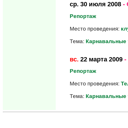
ср.
30 июля 2008
-
Репортаж
Место проведения:
кл
Тема:
Карнавальные 
вс.
22 марта 2009
-
Репортаж
Место проведения:
Те
Тема:
Карнавальные 