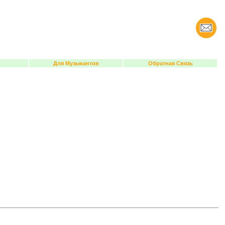
Для Музыкантов
Обратная Связь