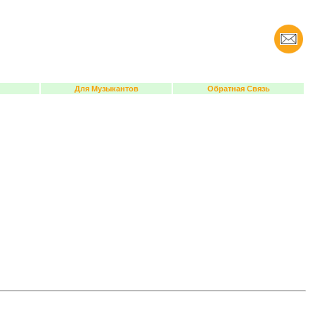
Для Музыкантов
Обратная Связь