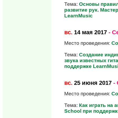
Тема:
Основы правил
развитие рук. Масте
LearnMusic
вс.
14 мая 2017
- С
Место проведения:
Co
Тема:
Создание инди
звука известных гит
поддержке LearnMus
вс.
25 июня 2017
-
Место проведения:
Co
Тема:
Как играть на 
School при поддержк