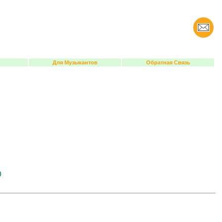
Для Музыкантов
Обратная Связь
)