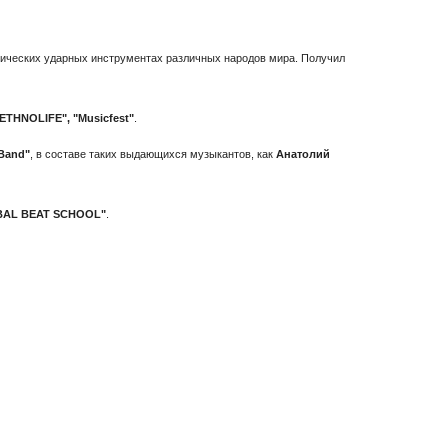
тнических ударных инструментах различных народов мира. Получил
ETHNOLIFE", "Musicfest"
.
 Band"
, в составе таких выдающихся музыкантов, как
Анатолий
AL BEAT SCHOOL"
.