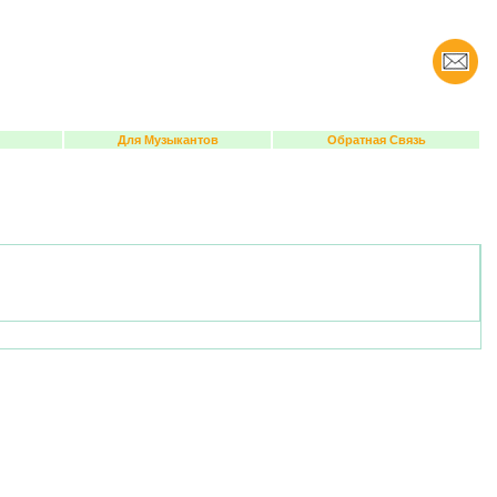
Для Музыкантов
Обратная Связь