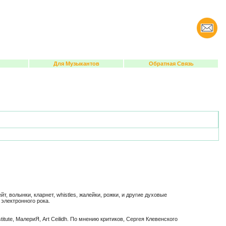
Для Музыкантов
Обратная Связь
 волынки, кларнет, whistles, жалейки, рожки, и другие духовые
электронного рока.
tute, МалериЯ, Art Ceilidh. По мнению критиков, Сергея Клевенского