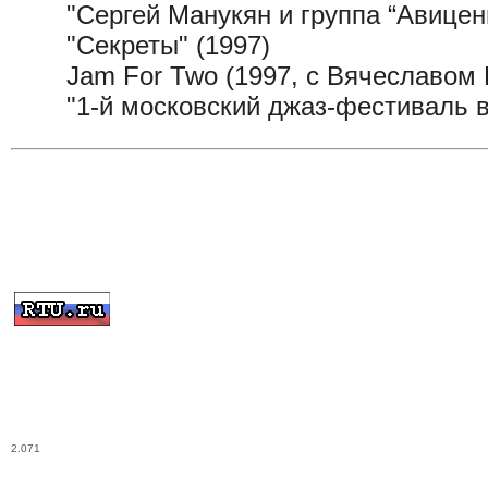
"Сергей Манукян и группа “Авиценн
"Секреты" (1997)
Jam For Two (1997, с Вячеславом 
"1-й московский джаз-фестиваль в
2.071