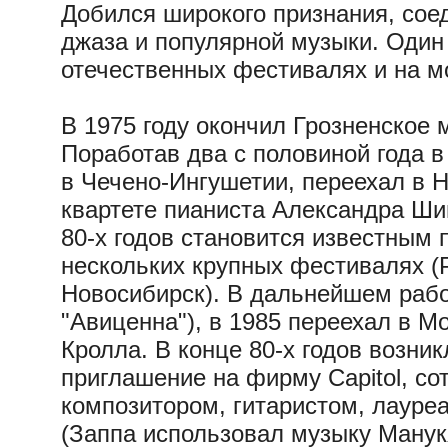
Добился широкого признания, сое
джаза и популярной музыки. Один
отечественных фестивалях и на м
В 1975 году окончил Грозненское
Поработав два с половиной года в
в Чечено-Ингушетии, переехал в Н
квартете пианиста Александра Шиш
80-х годов становится известным
нескольких крупных фестивалях (
Новосибирск). В дальнейшем рабо
"Авиценна"), в 1985 переехал в М
Кролла. В конце 80-х годов возн
приглашение на фирму Capitol, с
композитором, гитаристом, лауре
(Заппа использовал музыку Манукя