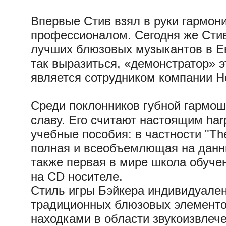
Впервые Стив взял в руки гармони
профессионалом. Сегодня же Стив 
лучших блюзовых музыкантов в Ев
так выразиться, «демонстратор» э
является сотрудником компании H
Среди поклонников губной гармо
славу. Его считают настоящим har
учебные пособия: в частности "Th
полная и всеобъемлющая на данн
также первая в мире школа обуче
на CD носителе.
Стиль игры Бэйкера индивидуален
традиционных блюзовых элементо
находками в области звукоизвлече