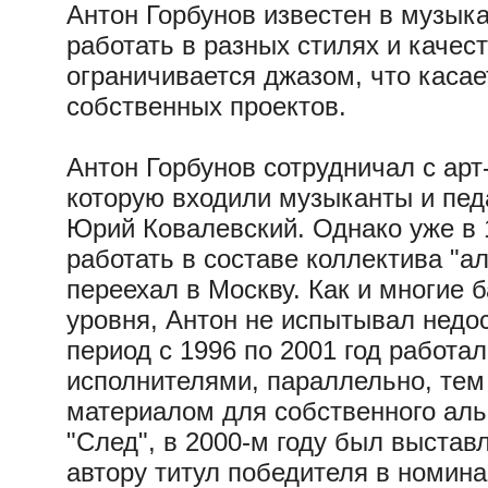
Антон Горбунов известен в музыка
работать в разных стилях и качест
ограничивается джазом, что касае
собственных проектов.
Антон Горбунов сотрудничал с арт
которую входили музыканты и пед
Юрий Ковалевский. Однако уже в 
работать в составе коллектива "а
переехал в Москву. Как и многие
уровня, Антон не испытывал недо
период с 1996 по 2001 год работ
исполнителями, параллельно, тем
материалом для собственного аль
"След", в 2000-м году был выстав
автору титул победителя в номинац