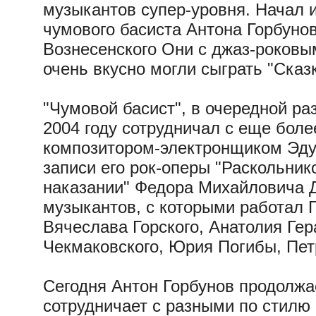
музыкантов супер-уровня. Начал и
чумового басиста Антона Горбуно
Вознесенского Они с джаз-роковы
очень вкусно могли сыграть "Сказ
"Чумовой басист", в очередной ра
2004 году сотрудничал с еще бол
композитором-электронщиком Эду
записи его рок-оперы "Раскольник
наказании" Федора Михайловича Д
музыкантов, с которыми работал 
Вячеслава Горского, Анатолия Гер
Чекмаковского, Юрия Погибы, Пет
Сегодня Антон Горбунов продолжа
сотрудничает с разными по стилю 