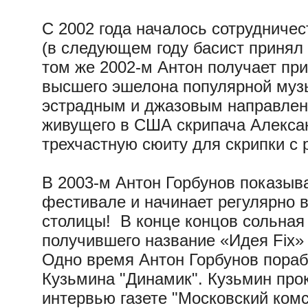
С 2002 года началось сотрудничес
(в следующем году басист принял у
том же 2002-м Антон получает пр
высшего эшелона популярной музы
эстрадным и джазовым направлени
живущего в США скрипача Алекса
трехчастную сюиту для скрипки с 
В 2003-м Антон Горбунов показыв
фестивале и начинает регулярно в
столицы! В конце концов сольная
получившего название «Идея Fix» 
Одно время Антон Горбунов пораб
Кузьмина "Динамик". Кузьмин про
интервью газете "Московский комсо