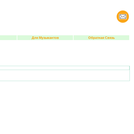
Для Музыкантов
Обратная Связь