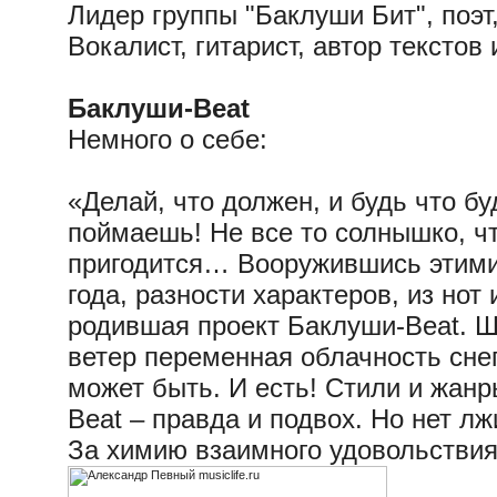
Лидер группы "Баклуши Бит", поэт,
Вокалист, гитарист, автор текстов 
Баклуши-Beat
Немного о себе:
«Делай, что должен, и будь что бу
поймаешь! Не все то солнышко, чт
пригодится… Вооружившись этими
года, разности характеров, из нот
родившая проект Баклуши-Beat. 
ветер переменная облачность сне
может быть. И есть! Стили и жанр
Beat – правда и подвох. Но нет лж
За химию взаимного удовольствия