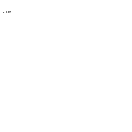
2.236