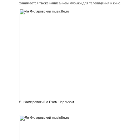
Занимается также написанием музыки для телевидения и кино.
Ян Филяровский с Рэем Чарльзом