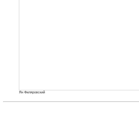
Ян Филяровский