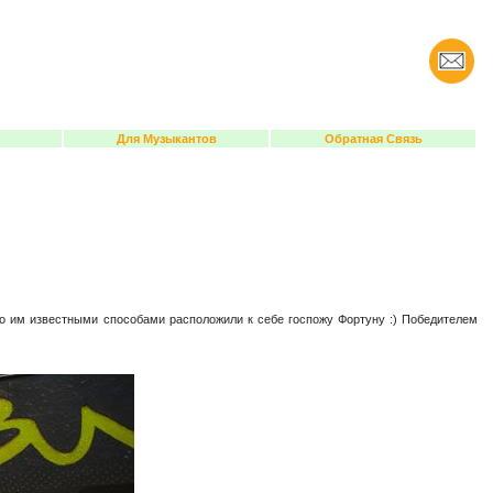
Для Музыкантов
Обратная Связь
о им известными способами расположили к себе госпожу Фортуну :) Победителем