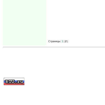
Страницы:
1
|
2
|