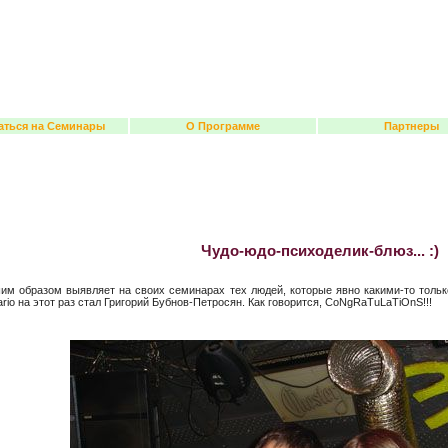
аться на Семинары
О Программе
Партнеры
Чудо-юдо-психоделик-блюз... :)
м образом выявляет на своих семинарах тех людей, которые явно какими-то тольк
io на этот раз стал Григорий Бубнов-Петросян. Как говорится, CoNgRaTuLaTiOnS!!!