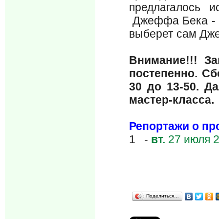
предлагалось 
Джеффа Бека - «
выберет сам Дж
Внимание!!! З
постепенно. Сб
30 до 13-50. Д
мастер-класса.
Репортажи о п
1 -
вт.
27 июля 
Поделиться…