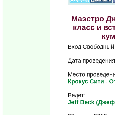
Маэстро Дж
класс и вс
кум
Вход Свобод
Дата проведения
Место проведени
Крокус Сити - 
Ведет:
Jeff Beck (Дже