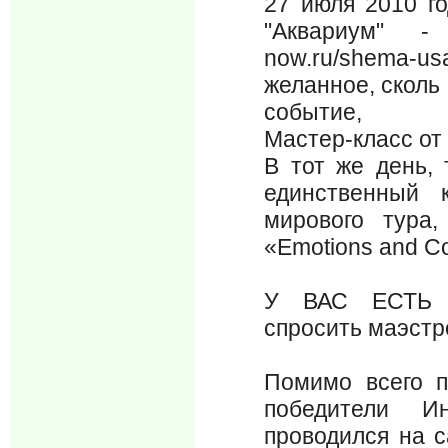
27 июля 2010 го
"Аквариум" - 
now.ru/shema-
желанное, сколь
событие,
Мастер-класс от
В тот же день,
единственный 
мирового тура
«Emotions and C
У ВАС ЕСТЬ 
спросить маэстро
Помимо всего п
победители Ин
проводился на с