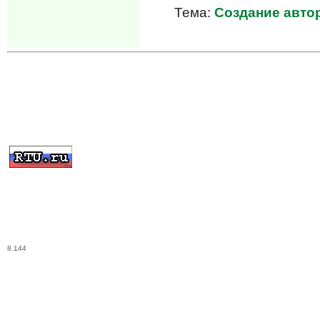
Тема:
Создание автор
8.144