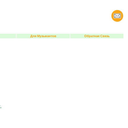
Для Музыкантов
Обратная Связь
.