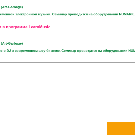
 (Art-Garbage)
ременной электронной музыки. Семинар проводится на оборудовании NUMARK.
р в программе LearnMusic
 (Art-Garbage)
есто DJ в современном шоу-бизнесе. Семинар проводится на оборудовании NU