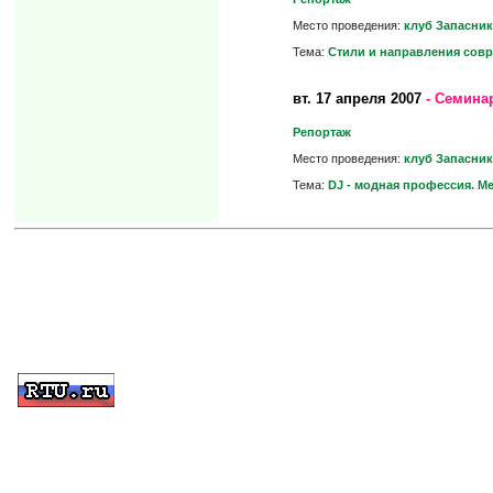
Место проведения:
клуб Запасник
Тема:
Стили и направления сов
вт.
17 апреля 2007
- Семина
Репортаж
Место проведения:
клуб Запасник
Тема:
DJ - модная профессия. М