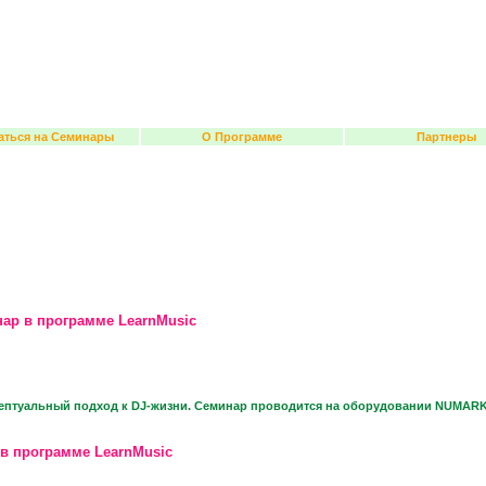
аться на Семинары
О Программе
Партнеры
ар в программе LearnMusic
ептуальный подход к DJ-жизни. Семинар проводится на оборудовании NUMARK
в программе LearnMusic